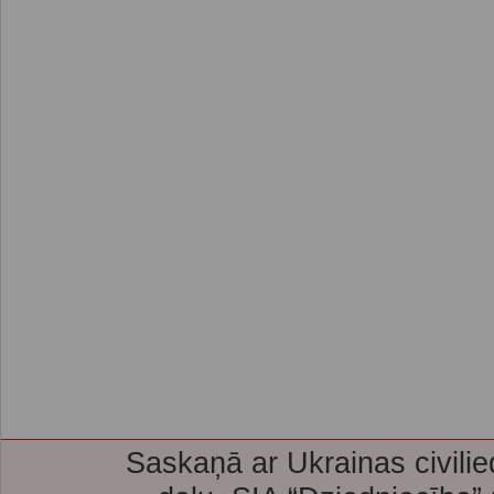
Saskaņā ar Ukrainas civilie