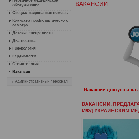
Первичное медицинское
ВАКАНСИИ
обслуживание
Специализированная помощь
Комиссия профилактического
осмотра
Детские специалисты
Диагностика
Гинекология
Кардиология
Стоматология
Вакансии
Aдминистративный персонал
Вакансии доступны
на 
ВАКАНСИИ, ПРЕДЛАГ
МФД УКРАИНСКИМ М