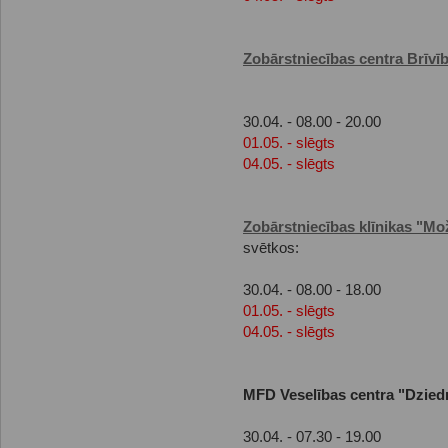
Zobārstniecības centra Brīvīb
30.04. - 08.00 - 20.00
01.05. - slēgts
04.05. - slēgts
Zobārstniecības klīnikas "Mo
svētkos:
30.04. - 08.00 - 18.00
01.05. - slēgts
04.05. - slēgts
MFD Veselības centra "Dzied
30.04. - 07.30 - 19.00