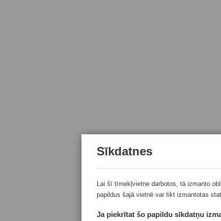
Sīkdatnes
Lai šī tīmekļvietne darbotos, tā izmanto ob
papildus šajā vietnē var tikt izmantotas sta
Ja piekrītat šo papildu sīkdatņu izma