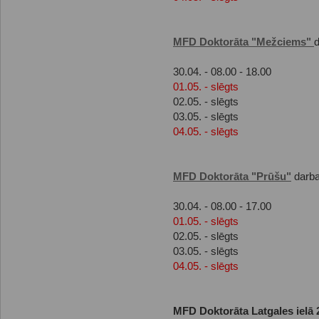
MFD Doktorāta "Mežciems"
d
30.04. - 08.00 - 18.00
01.05. - slēgts
02.05. - slēgts
03.05. - slēgts
04.05. - slēgts
MFD Doktorāta "Prūšu"
darba
30.04. - 08.00 - 17.00
01.05. - slēgts
02.05. - slēgts
03.05. - slēgts
04.05. - slēgts
MFD Doktorāta Latgales ielā 