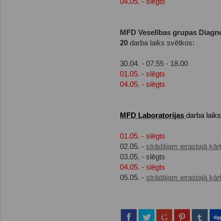
04.05. - slēgts
MFD Veselības grupas Diagno
20
darba laiks svētkos:
30.04. - 07.55 - 18.00
01.05. - slēgts
04.05. - slēgts
MFD Laboratorijas
darba laik
01.05. - slēgts
02.05. -
strādājam ierastajā kār
03.05. - slēgts
04.05. - slēgts
05.05. -
strādājam ierastajā kār