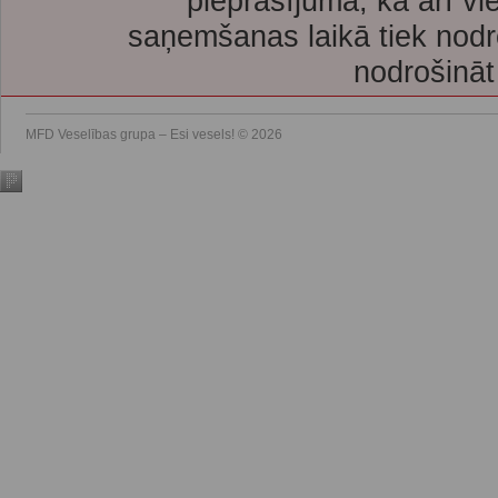
pieprasījuma, kā arī vi
saņemšanas laikā tiek nodr
nodrošināt
MFD Veselības grupa – Esi vesels! © 2026