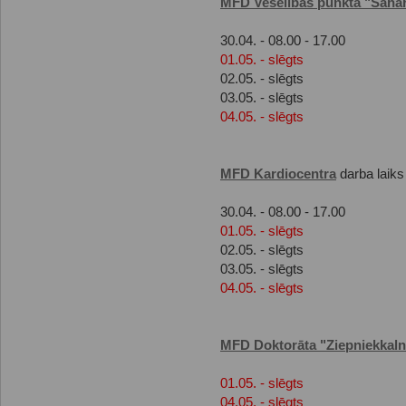
MFD Veselības punkta "Saha
30.04. - 08.00 - 17.00
01.05. - slēgts
02.05. - slēgts
03.05. - slēgts
04.05. - slēgts
MFD Kardiocentra
darba laiks
30.04. - 08.00 - 17.00
01.05. - slēgts
02.05. - slēgts
03.05. - slēgts
04.05. - slēgts
MFD Doktorāta "Ziepniekkaln
01.05. - slēgts
04.05. - slēgts