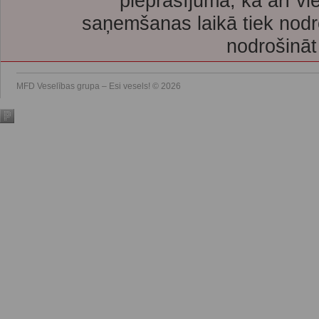
pieprasījuma, kā arī vi
saņemšanas laikā tiek nodr
nodrošināt
MFD Veselības grupa – Esi vesels! © 2026