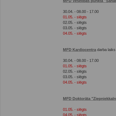
MFD Veselības punkta "Saha
30.04. - 08.00 - 17.00
01.05. - slēgts
02.05. - slēgts
03.05. - slēgts
04.05. - slēgts
MFD Kardiocentra
darba laiks
30.04. - 08.00 - 17.00
01.05. - slēgts
02.05. - slēgts
03.05. - slēgts
04.05. - slēgts
MFD Doktorāta "Ziepniekkaln
01.05. - slēgts
04.05. - slēgts