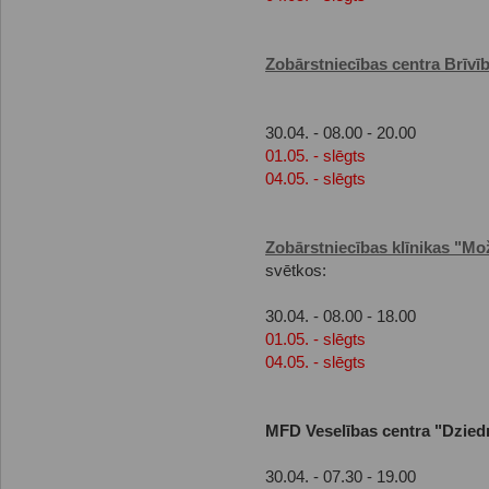
Zobārstniecības centra Brīvīb
30.04. - 08.00 - 20.00
01.05. - slēgts
04.05. - slēgts
Zobārstniecības klīnikas "Mo
svētkos:
30.04. - 08.00 - 18.00
01.05. - slēgts
04.05. - slēgts
MFD Veselības centra "Dzied
30.04. - 07.30 - 19.00