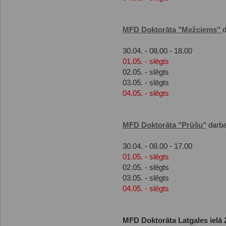
MFD Doktorāta "Mežciems"
d
30.04. - 08.00 - 18.00
01.05. - slēgts
02.05. - slēgts
03.05. - slēgts
04.05. - slēgts
MFD Doktorāta "Prūšu"
darba
30.04. - 08.00 - 17.00
01.05. - slēgts
02.05. - slēgts
03.05. - slēgts
04.05. - slēgts
MFD Doktorāta Latgales ielā 