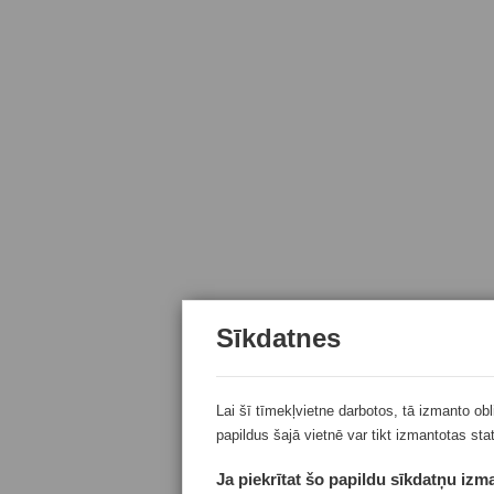
Sīkdatnes
Lai šī tīmekļvietne darbotos, tā izmanto ob
papildus šajā vietnē var tikt izmantotas sta
Ja piekrītat šo papildu sīkdatņu izma