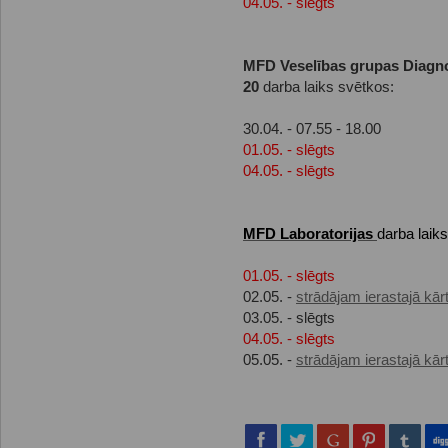
04.05. - slēgts
MFD Veselības grupas Diagno
20
darba laiks svētkos:
30.04. - 07.55 - 18.00
01.05. - slēgts
04.05. - slēgts
MFD Laboratorijas
darba laik
01.05. - slēgts
02.05. -
strādājam ierastajā kār
03.05. - slēgts
04.05. - slēgts
05.05. -
strādājam ierastajā kār