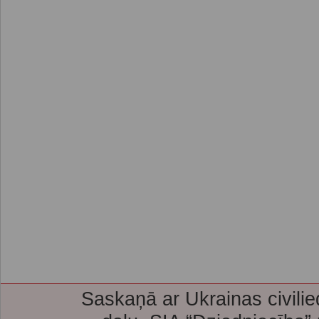
Saskaņā ar Ukrainas civilie