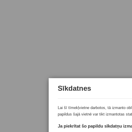
Sīkdatnes
Lai šī tīmekļvietne darbotos, tā izmanto ob
papildus šajā vietnē var tikt izmantotas sta
Ja piekrītat šo papildu sīkdatņu izma