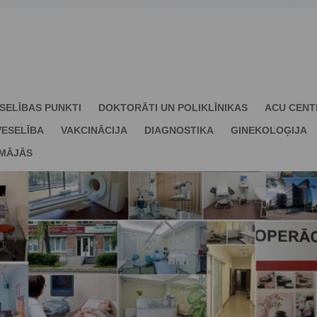
SELĪBAS PUNKTI
DOKTORĀTI UN POLIKLĪNIKAS
ACU CENT
ESELĪBA
VAKCINĀCIJA
DIAGNOSTIKA
GINEKOLOĢIJA
 MĀJĀS