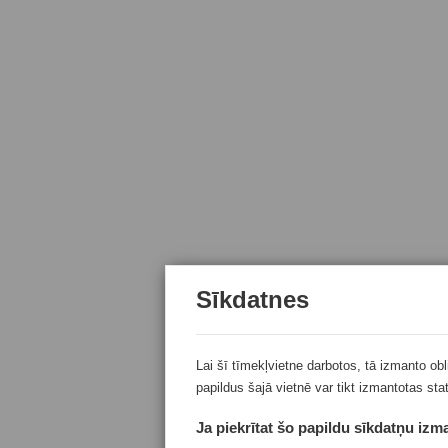
Sīkdatnes
Lai šī tīmekļvietne darbotos, tā izmanto ob
papildus šajā vietnē var tikt izmantotas sta
Ja piekrītat šo papildu sīkdatņu izma