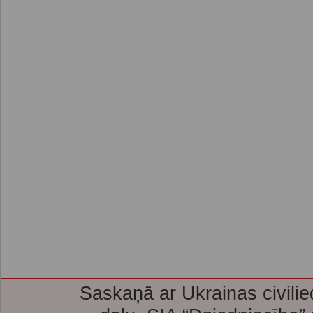
Saskaņā ar Ukrainas civilie