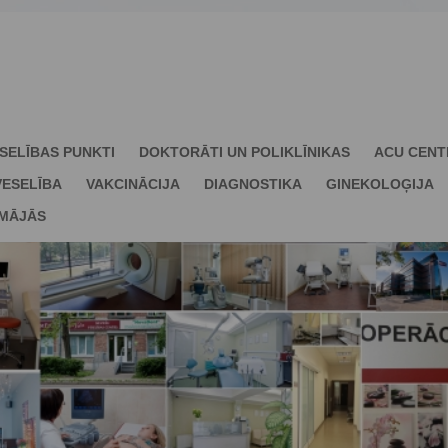
SELĪBAS PUNKTI
DOKTORĀTI UN POLIKLĪNIKAS
ACU CENT
ESELĪBA
VAKCINĀCIJA
DIAGNOSTIKA
GINEKOLOĢIJA
 MĀJĀS