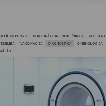
SELĪBAS PUNKTI
DOKTORĀTI UN POLIKLĪNIKAS
ACU CENT
ESELĪBA
VAKCINĀCIJA
DIAGNOSTIKA
GINEKOLOĢIJA
 MĀJĀS