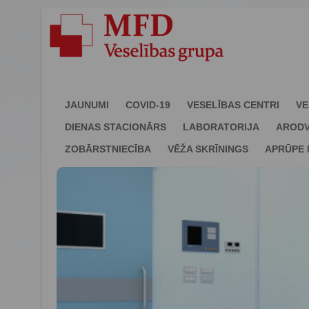
JAUNUMI
COVID-19
VESELĪBAS CENTRI
VE
DIENAS STACIONĀRS
LABORATORIJA
ARODV
ZOBĀRSTNIECĪBA
VĒŽA SKRĪNINGS
APRŪPE