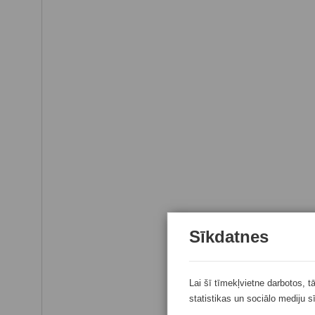
Sīkdatnes
Lai šī tīmekļvietne darbotos, t
statistikas un sociālo mediju s