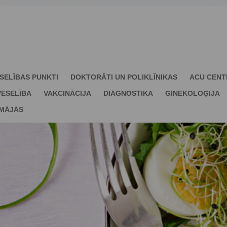
SELĪBAS PUNKTI
DOKTORĀTI UN POLIKLĪNIKAS
ACU CENT
ESELĪBA
VAKCINĀCIJA
DIAGNOSTIKA
GINEKOLOĢIJA
 MĀJĀS