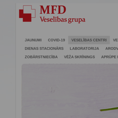
JAUNUMI
COVID-19
VESELĪBAS CENTRI
VE
DIENAS STACIONĀRS
LABORATORIJA
ARODV
ZOBĀRSTNIECĪBA
VĒŽA SKRĪNINGS
APRŪPE