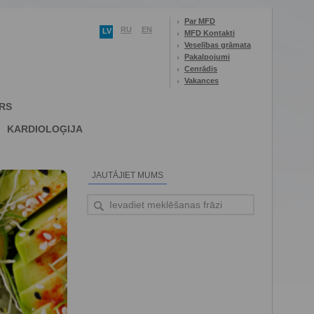
Par MFD
RU
EN
LV
MFD Kontakti
Veselības grāmata
Pakalpojumi
Cenrādis
Vakances
RS
KARDIOLOĢIJA
JAUTĀJIET MUMS