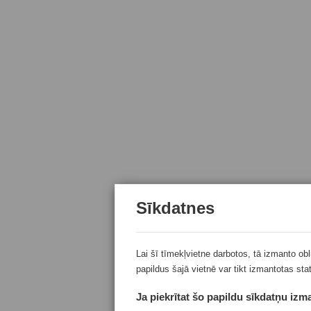
Sīkdatnes
Lai šī tīmekļvietne darbotos, tā izmanto ob
papildus šajā vietnē var tikt izmantotas sta
Ja piekrītat šo papildu sīkdatņu izma