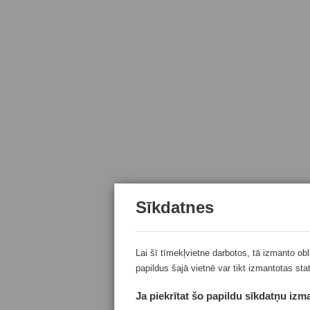
Sīkdatnes
Lai šī tīmekļvietne darbotos, tā izmanto ob
papildus šajā vietnē var tikt izmantotas sta
Ja piekrītat šo papildu sīkdatņu izma