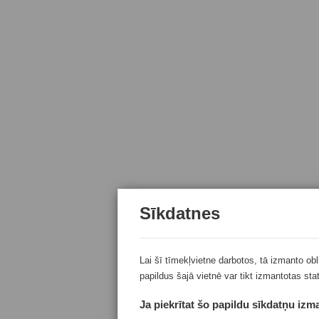
Sīkdatnes
Lai šī tīmekļvietne darbotos, tā izmanto ob
papildus šajā vietnē var tikt izmantotas sta
Ja piekrītat šo papildu sīkdatņu izma