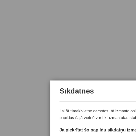
Sīkdatnes
Lai šī tīmekļvietne darbotos, tā izmanto ob
papildus šajā vietnē var tikt izmantotas sta
Ja piekrītat šo papildu sīkdatņu izma