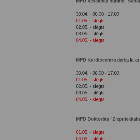
MFD Veselības punkta "Saha
30.04. - 08.00 - 17.00
01.05. - slēgts
02.05. - slēgts
03.05. - slēgts
04.05. - slēgts
MFD Kardiocentra
darba laiks
30.04. - 08.00 - 17.00
01.05. - slēgts
02.05. - slēgts
03.05. - slēgts
04.05. - slēgts
MFD Doktorāta "Ziepniekkaln
01.05. - slēgts
04.05. - slēgts