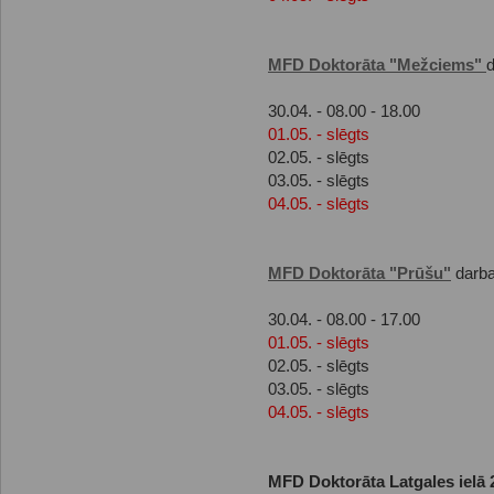
MFD Doktorāta "Mežciems"
d
30.04. - 08.00 - 18.00
01.05. - slēgts
02.05. - slēgts
03.05. - slēgts
04.05. - slēgts
MFD Doktorāta "Prūšu"
darba
30.04. - 08.00 - 17.00
01.05. - slēgts
02.05. - slēgts
03.05. - slēgts
04.05. - slēgts
MFD Doktorāta Latgales ielā 