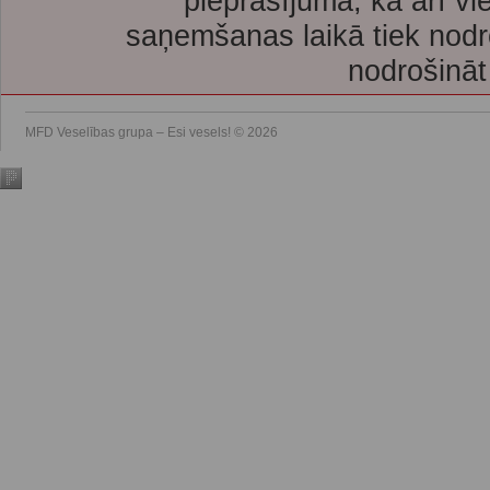
pieprasījuma, kā arī vi
saņemšanas laikā tiek nodr
nodrošināt
MFD Veselības grupa – Esi vesels! © 2026