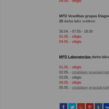
04.05. - slēgts
MFD Veselības grupas Diagno
20
darba laiks svētkos:
30.04. - 07.55 - 18.00
01.05. - slēgts
04.05. - slēgts
MFD Laboratorijas
darba laik
01.05. - slēgts
02.05. -
strādājam ierastajā kār
03.05. - slēgts
04.05. - slēgts
05.05. -
strādājam ierastajā kār