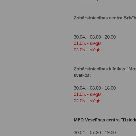
Zobārstniecības centra Brīvīb
30.04. - 08.00 - 20.00
01.05. - slēgts
04.05. - slēgts
Zobārstniecības klīnikas "Mo
svētkos:
30.04. - 08.00 - 18.00
01.05. - slēgts
04.05. - slēgts
MFD Veselības centra "Dzied
30.04. - 07.30 - 19.00