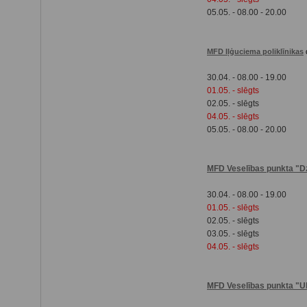
05.05. - 08.00 - 20.00
MFD Iļģuciema poliklīnikas
30.04. - 08.00 - 19.00
01.05. - slēgts
02.05. - slēgts
04.05. - slēgts
05.05. - 08.00 - 20.00
MFD Veselības punkta "D
30.04. - 08.00 - 19.00
01.05. - slēgts
02.05. - slēgts
03.05. - slēgts
04.05. - slēgts
MFD Veselības punkta "U