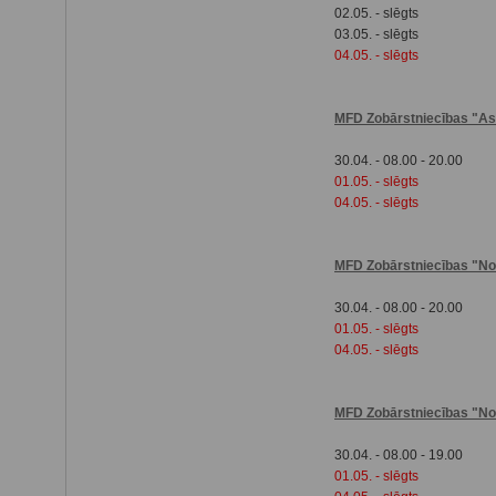
02.05. - slēgts
03.05. - slēgts
04.05. - slēgts
MFD Zobārstniecības "As
30.04. - 08.00 - 20.00
01.05. - slēgts
04.05. - slēgts
MFD Zobārstniecības "Nov
30.04. - 08.00 - 20.00
01.05. - slēgts
04.05. - slēgts
MFD Zobārstniecības "Nov
30.04. - 08.00 - 19.00
01.05. - slēgts