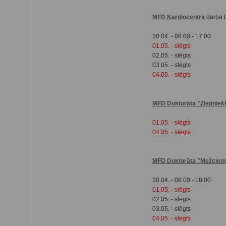
MFD Kardiocentra
darba l
30.04. - 08.00 - 17.00
01.05. - slēgts
02.05. - slēgts
03.05. - slēgts
04.05. - slēgts
MFD Doktorāta "Ziepniek
01.05. - slēgts
04.05. - slēgts
MFD Doktorāta "Mežcie
30.04. - 08.00 - 18.00
01.05. - slēgts
02.05. - slēgts
03.05. - slēgts
04.05. - slēgts