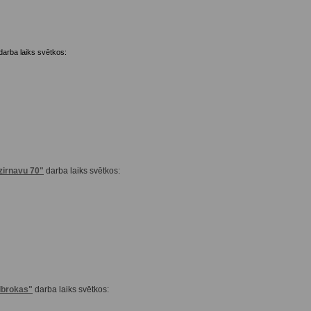
darba laiks svētkos:
zirnavu 70"
darba laiks svētkos:
lbrokas"
darba laiks svētkos: