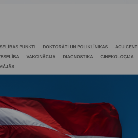
SELĪBAS PUNKTI
DOKTORĀTI UN POLIKLĪNIKAS
ACU CENT
ESELĪBA
VAKCINĀCIJA
DIAGNOSTIKA
GINEKOLOĢIJA
 MĀJĀS