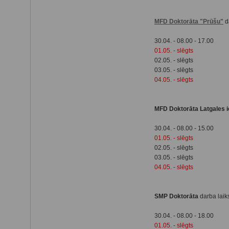
MFD Doktorāta "Prūšu"
da
30.04. - 08.00 - 17.00
01.05. - slēgts
02.05. - slēgts
03.05. - slēgts
04.05. - slēgts
MFD Doktorāta Latgales i
30.04. - 08.00 - 15.00
01.05. - slēgts
02.05. - slēgts
03.05. - slēgts
04.05. - slēgts
SMP Doktorāta
darba laik
30.04. - 08.00 - 18.00
01.05. - slēgts