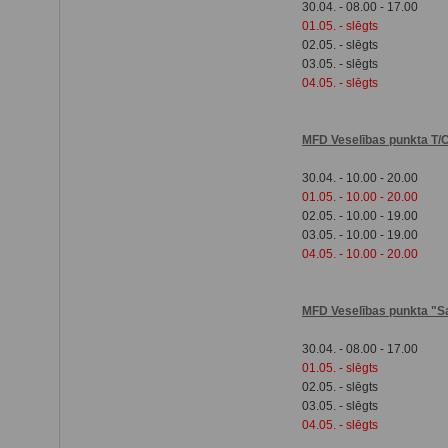
30.04. - 08.00 - 17.00
01.05. - slēgts
02.05. - slēgts
03.05. - slēgts
04.05. - slēgts
MFD Veselības punkta T/
30.04. - 10.00 - 20.00
01.05. - 10.00 - 20.00
02.05. - 10.00 - 19.00
03.05. - 10.00 - 19.00
04.05. - 10.00 - 20.00
MFD Veselības punkta "S
30.04. - 08.00 - 17.00
01.05. - slēgts
02.05. - slēgts
03.05. - slēgts
04.05. - slēgts