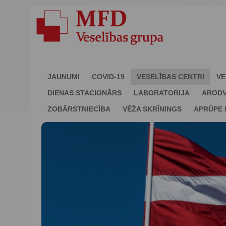
JAUNUMI
COVID-19
VESELĪBAS CENTRI
VE
DIENAS STACIONĀRS
LABORATORIJA
ARODV
ZOBĀRSTNIECĪBA
VĒŽA SKRĪNINGS
APRŪPE