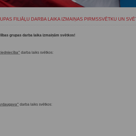
UPAS FILIĀĻU DARBA LAIKA IZMAIŅAS PIRMSSVĒTKU UN SVĒ
ības grupas darba laika izmaiņām svētkos!
iedniecība"
darba laiks svētkos:
ārdaugava"
darba laiks svētkos: