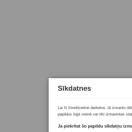
Sīkdatnes
Lai šī tīmekļvietne darbotos, tā izmanto ob
papildus šajā vietnē var tikt izmantotas sta
Ja piekrītat šo papildu sīkdatņu izma