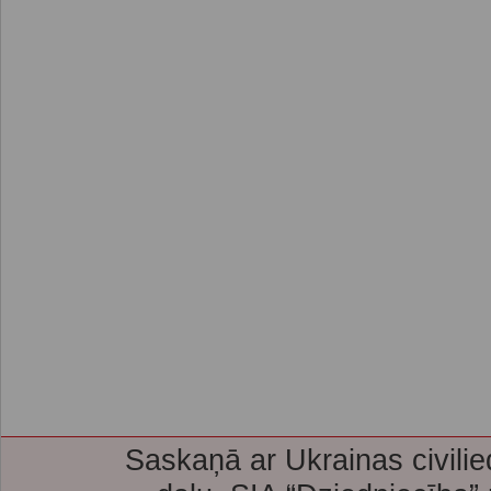
Saskaņā ar Ukrainas civilie