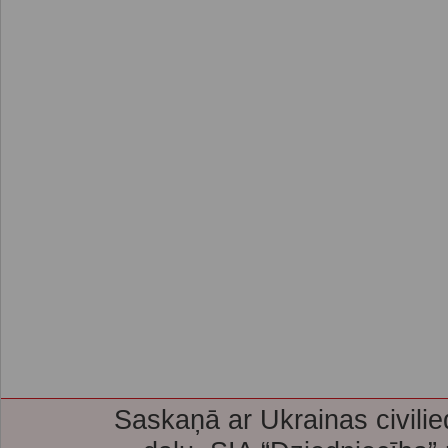
Saskaņā ar Ukrainas civilie