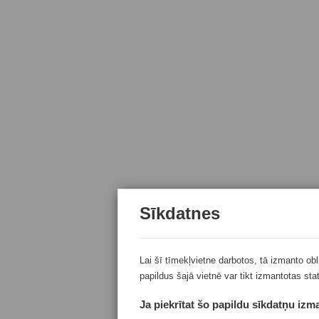
Sīkdatnes
Lai šī tīmekļvietne darbotos, tā izmanto ob
papildus šajā vietnē var tikt izmantotas sta
Ja piekrītat šo papildu sīkdatņu izma