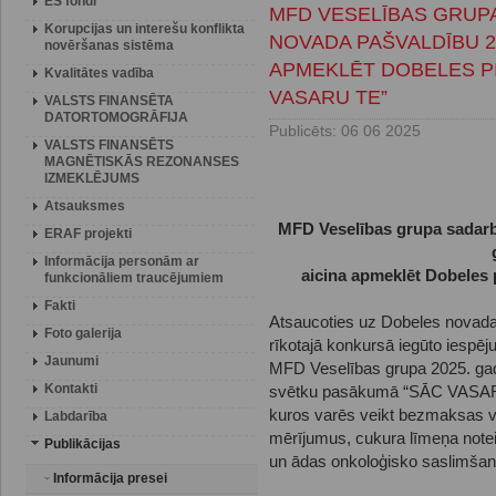
ES fondi
MFD VESELĪBAS GRUP
Korupcijas un interešu konflikta
NOVADA PAŠVALDĪBU 20
novēršanas sistēma
APMEKLĒT DOBELES PI
Kvalitātes vadība
VASARU TE”
VALSTS FINANSĒTA
DATORTOMOGRĀFIJA
Publicēts: 06 06 2025
VALSTS FINANSĒTS
MAGNĒTISKĀS REZONANSES
IZMEKLĒJUMS
Atsauksmes
MFD Veselības grupa sadarb
ERAF projekti
Informācija personām ar
aicina apmeklēt Dobeles
funkcionāliem traucējumiem
Fakti
Atsaucoties uz Dobeles novada
Foto galerija
rīkotajā konkursā iegūto iespēju
Jaunumi
MFD Veselības grupa 2025. gada
Kontakti
svētku pasākumā “SĀC VASARU
kuros varēs veikt bezmaksas v
Labdarība
mērījumus, cukura līmeņa notei
Publikācijas
un ādas onkoloģisko saslimšan
Informācija presei