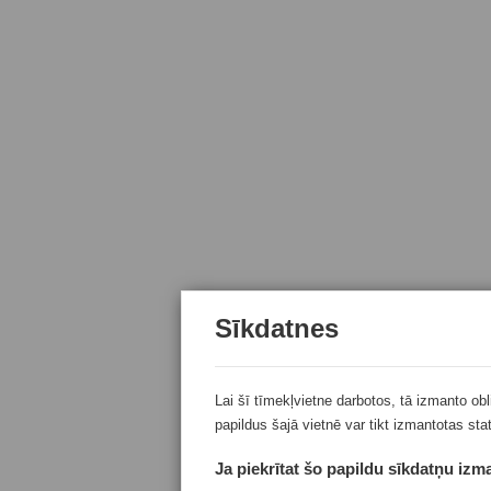
Sīkdatnes
Lai šī tīmekļvietne darbotos, tā izmanto ob
papildus šajā vietnē var tikt izmantotas sta
Ja piekrītat šo papildu sīkdatņu izma