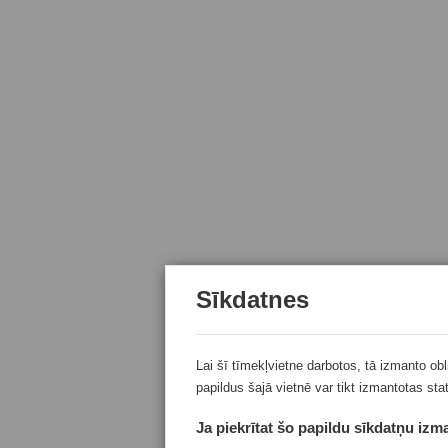
Sīkdatnes
Lai šī tīmekļvietne darbotos, tā izmanto ob
papildus šajā vietnē var tikt izmantotas sta
Ja piekrītat šo papildu sīkdatņu izma