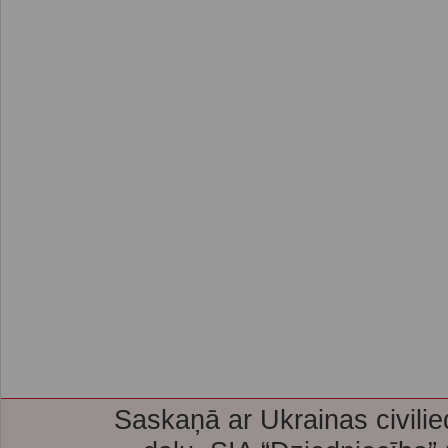
Saskaņā ar Ukrainas civilie