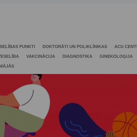
SELĪBAS PUNKTI
DOKTORĀTI UN POLIKLĪNIKAS
ACU CENT
ESELĪBA
VAKCINĀCIJA
DIAGNOSTIKA
GINEKOLOĢIJA
 MĀJĀS