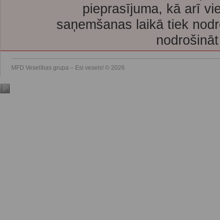
pieprasījuma, kā arī vi
saņemšanas laikā tiek nodr
nodrošināt
MFD Veselības grupa – Esi vesels! © 2026