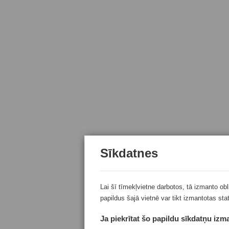
Sīkdatnes
Lai šī tīmekļvietne darbotos, tā izmanto ob
papildus šajā vietnē var tikt izmantotas sta
Ja piekrītat šo papildu sīkdatņu izma