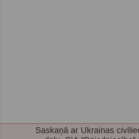
Saskaņā ar Ukrainas civilie