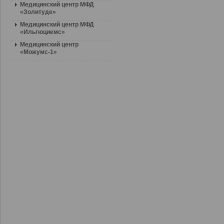
Медицинский центр МФД
«Золитуде»
Медицинский центр МФД
«Ильгюциемс»
Медицинский центр
«Moжумс-1»