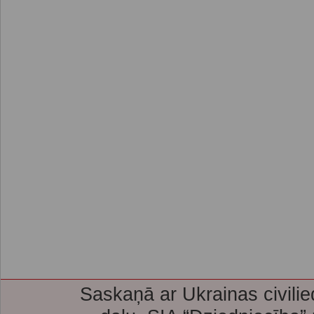
Saskaņā ar Ukrainas civilie