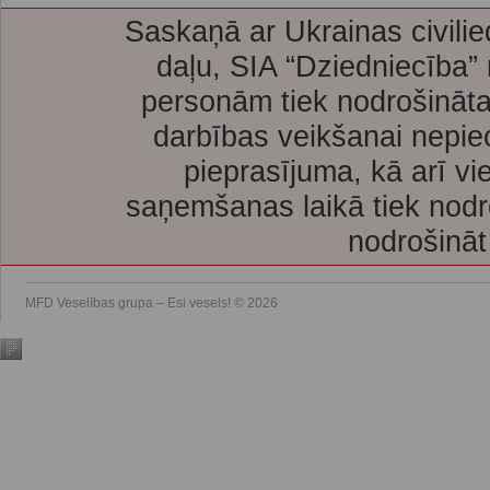
Saskaņā ar Ukrainas civilie
daļu, SIA “Dziedniecība”
personām tiek nodrošināta
darbības veikšanai nepie
pieprasījuma, kā arī vi
saņemšanas laikā tiek nodr
nodrošināt
MFD Veselības grupa – Esi vesels! © 2026