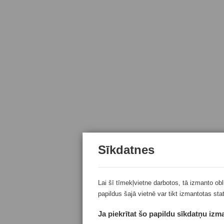
Sīkdatnes
Lai šī tīmekļvietne darbotos, tā izmanto ob
papildus šajā vietnē var tikt izmantotas sta
Ja piekrītat šo papildu sīkdatņu izma