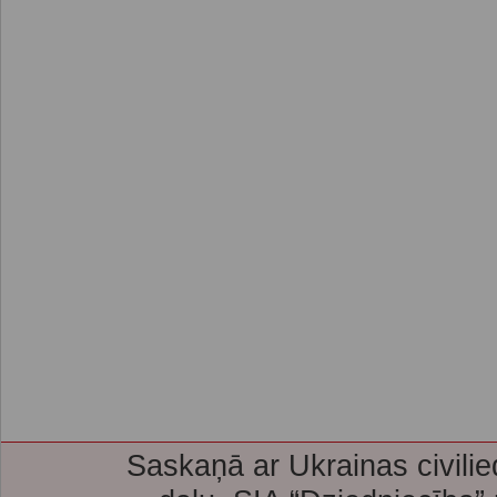
Saskaņā ar Ukrainas civilie