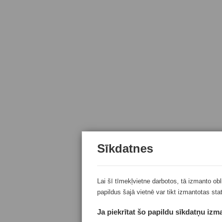
Sīkdatnes
Lai šī tīmekļvietne darbotos, tā izmanto ob
papildus šajā vietnē var tikt izmantotas sta
Ja piekrītat šo papildu sīkdatņu izma