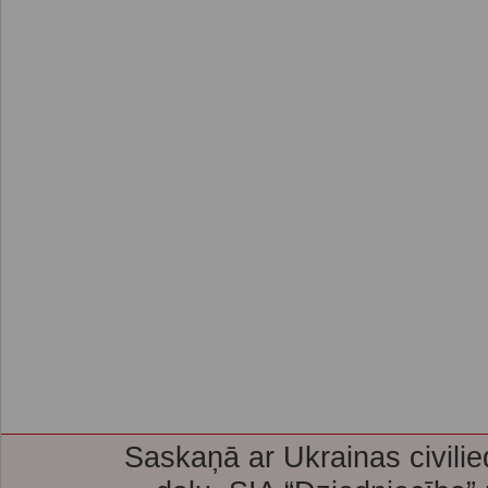
Saskaņā ar Ukrainas civilie