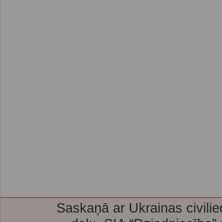
Saskaņā ar Ukrainas civilie