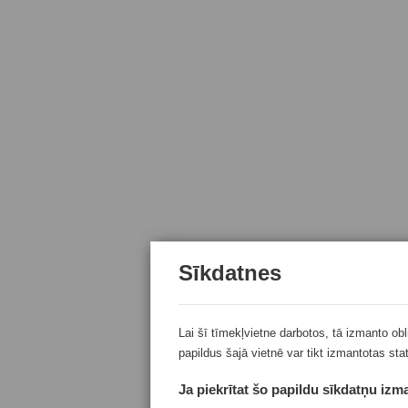
Sīkdatnes
Lai šī tīmekļvietne darbotos, tā izmanto ob
papildus šajā vietnē var tikt izmantotas sta
Ja piekrītat šo papildu sīkdatņu izma