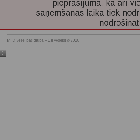
pieprasījuma, kā arī vi
saņemšanas laikā tiek nodr
nodrošināt
MFD Veselības grupa – Esi vesels! © 2026