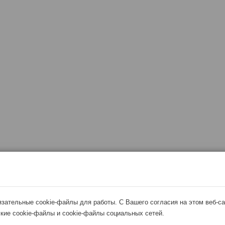
язательные cookie-файлы для работы. С Вашего согласия на этом веб-с
кие cookie-файлы и cookie-файлы социальных сетей.