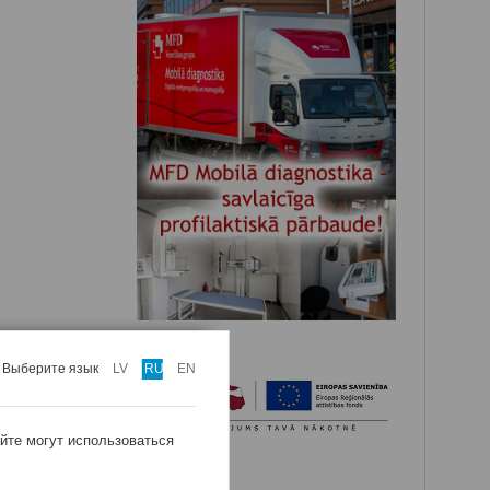
Выберите язык
LV
RU
EN
айте могут использоваться