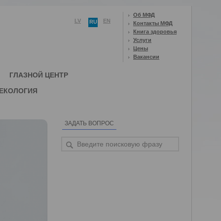
Об МФД
LV
EN
RU
Контакты МФД
Книга здоровья
Услуги
Цены
Вакансии
ГЛАЗНОЙ ЦЕНТР
ЕКОЛОГИЯ
ЗАДАТЬ ВОПРОС