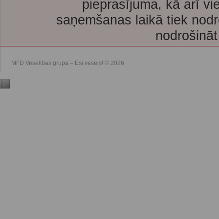
pieprasījuma, kā arī vi
saņemšanas laikā tiek nodr
nodrošināt
MFD Veselības grupa – Esi vesels! © 2026