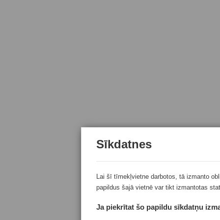
Sīkdatnes
Lai šī tīmekļvietne darbotos, tā izmanto ob
papildus šajā vietnē var tikt izmantotas sta
Ja piekrītat šo papildu sīkdatņu izma