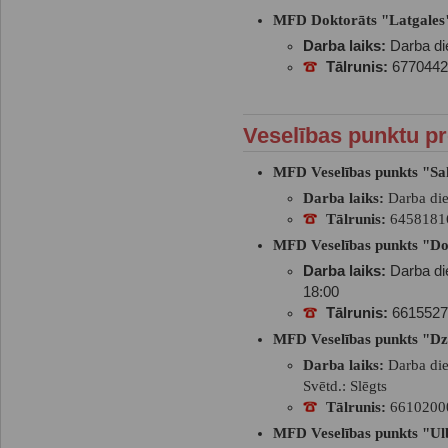
MFD Doktorāts "Latgales
Darba laiks:
Darba die
Tālrunis:
6770442
Veselības punktu pr
MFD Veselības punkts "S
Darba laiks:
Darba die
Tālrunis:
6458181
MFD Veselības punkts "D
Darba laiks:
Darba die
18:00
Tālrunis:
6615527
MFD Veselības punkts "Dz
Darba laiks:
Darba die
Svētd.: Slēgts
Tālrunis:
6610200
MFD Veselības punkts "Ul