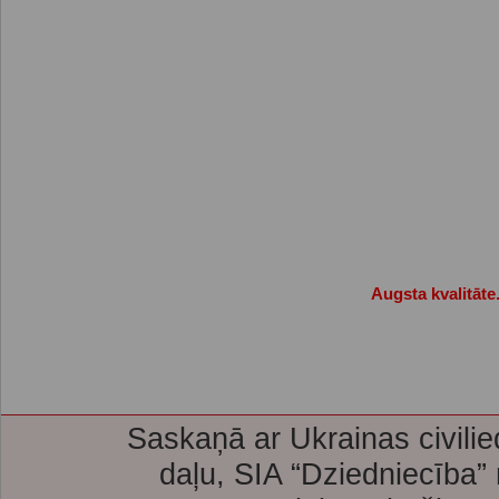
Augsta kvalitāte
Saskaņā ar Ukrainas civilie
daļu, SIA “Dziedniecība”