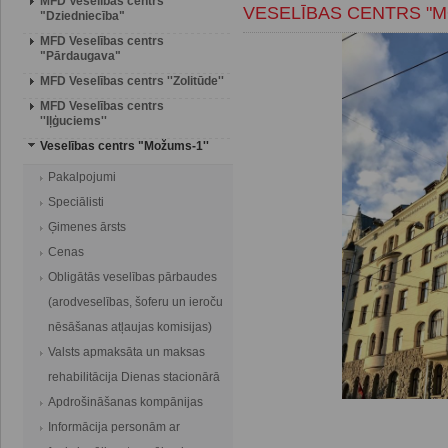
MFD Veselības centrs
VESELĪBAS CENTRS "M
"Dziedniecība"
MFD Veselības centrs
"Pārdaugava"
MFD Veselības centrs ''Zolitūde''
MFD Veselības centrs
''Iļģuciems''
Veselības centrs "Možums-1''
Pakalpojumi
Speciālisti
Ģimenes ārsts
Cenas
Obligātās veselības pārbaudes
(arodveselības, šoferu un ieroču
nēsāšanas atļaujas komisijas)
Valsts apmaksāta un maksas
rehabilitācija Dienas stacionārā
Apdrošināšanas kompānijas
Informācija personām ar