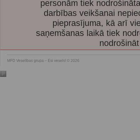
personām tiek nodrošināta
darbības veikšanai nepie
pieprasījuma, kā arī vi
saņemšanas laikā tiek nodr
nodrošināt
MFD Veselības grupa – Esi vesels! © 2026