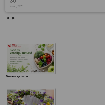
30
Июнь, 2026
◄
►
Читать дальше →