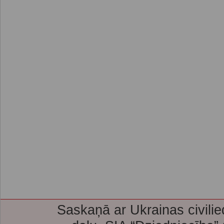
Saskaņā ar Ukrainas civilie