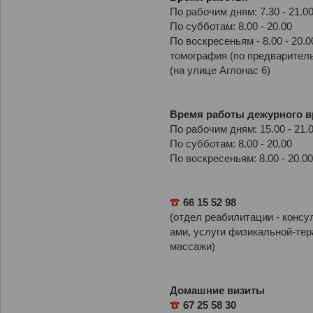
По рабочим дням: 7.30 - 21.0
По субботам: 8.00 - 20.00
По воскресеньям - 8.00 - 20.
томография (по предварител
(на улице Аглонас 6)
Время работы дежурного в
По рабочим дням: 15.00 - 21.
По субботам: 8.00 - 20.00
По воскресеньям: 8.00 - 20.00
66 15 52 98
(
отдел
реабилитации
-
консу
ами
,
услуги
физикальной
-
тер
массажи
)
Домашние визиты
67 25 58 30