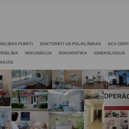
SELĪBAS PUNKTI
DOKTORĀTI UN POLIKLĪNIKAS
ACU CENT
ESELĪBA
VAKCINĀCIJA
DIAGNOSTIKA
GINEKOLOĢIJA
 MĀJĀS