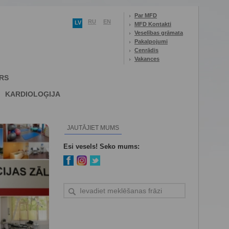
Par MFD
RU
EN
LV
MFD Kontakti
Veselības grāmata
Pakalpojumi
Cenrādis
Vakances
RS
KARDIOLOĢIJA
JAUTĀJIET MUMS
Esi vesels! Seko mums: