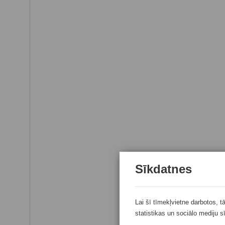
Sīkdatnes
Lai šī tīmekļvietne darbotos, t
statistikas un sociālo mediju s