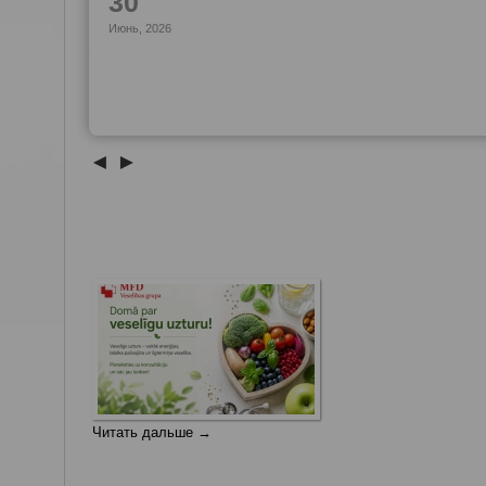
30
Июнь, 2026
◄
►
Читать дальше →