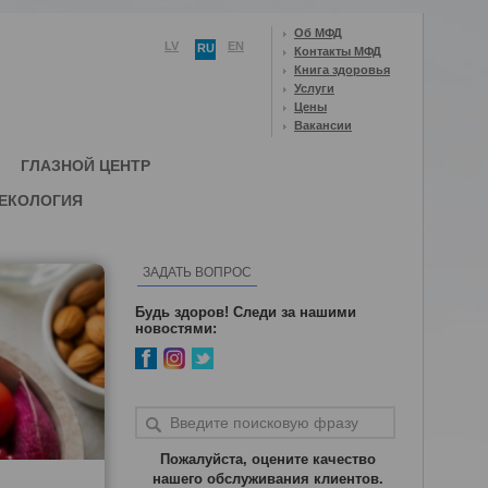
Об МФД
LV
EN
RU
Контакты МФД
Книга здоровья
Услуги
Цены
Вакансии
ГЛАЗНОЙ ЦЕНТР
ЕКОЛОГИЯ
ЗАДАТЬ ВОПРОС
Будь здоров! Следи за нашими
новостями:
Пожалуйста, оцените качество
нашего обслуживания клиентов.