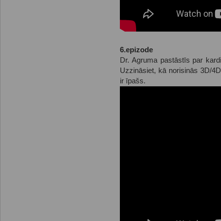
6.epizode
Dr. Agruma pastāstīs par kardi
Uzzināsiet, kā norisinās 3D/4D
ir īpašs.