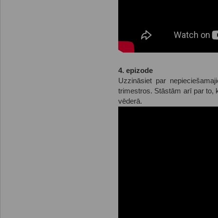
4. epizode
Uzzināsiet par nepieciešamaj
trimestros. Stāstām arī par to
vēderā.