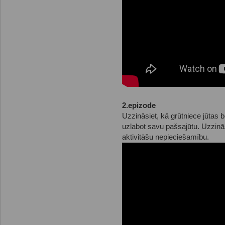
2.epizode
Uzzināsiet, kā grūtniece jūtas 
uzlabot savu pašsajūtu. Uzzinā
aktivitāšu nepieciešamību.