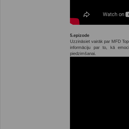
5.epizode
Uzzināsiet vairāk par MFD To
informāciju par to, kā emoci
piedzimšanai.