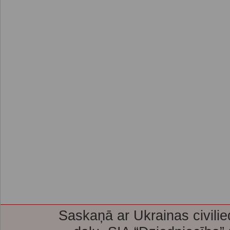
Saskaņā ar Ukrainas civilie