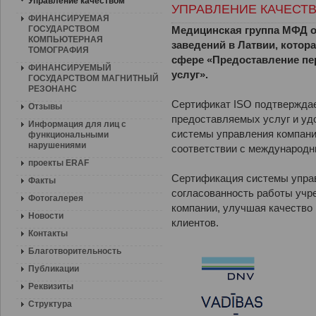
Управление качеством
УПРАВЛЕНИЕ КАЧЕСТ
ФИНАНСИРУЕМАЯ
ГОСУДАРСТВОМ
Медицинская группа МФД
КОМПЬЮТЕРНАЯ
заведений в Латвии, котора
ТОМОГРАФИЯ
сфере «Предоставление пе
ФИНАНСИРУЕМЫЙ
услуг».
ГОСУДАРСТВОМ МАГНИТНЫЙ
РЕЗОНАНС
Сертификат ISO подтверждае
Отзывы
предоставляемых услуг и уд
Информация для лиц с
системы управления компани
функциональными
нарушениями
соответствии с международн
проекты ERAF
Сертификация системы упра
Факты
согласованность работы учре
Фотогалерея
компании, улучшая качество
Новости
клиентов.
Контакты
Благотворительность
Публикации
Реквизиты
Структура