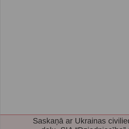
Saskaņā ar Ukrainas civilie