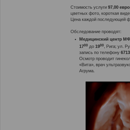
Стоимость услуги
97,00 евро
цветных фото, короткая виде
Цена каждой последующей 
Обследование проводят:
Медицинский центр МФД
00
00
17
до
19
, Рига; ул. 
запись по телефону
6713
Осмотр проводит гинеко
«Вита», врач ультразвук
Агрума.