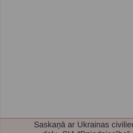
Saskaņā ar Ukrainas civilie