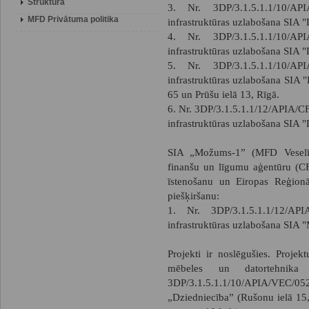
Struktūra
3. Nr. 3DP/3.1.5.1.1/10/AP
MFD Privātuma politika
infrastruktūras uzlabošana SIA "
4. Nr. 3DP/3.1.5.1.1/10/AP
infrastruktūras uzlabošana SIA "
5. Nr. 3DP/3.1.5.1.1/10/AP
infrastruktūras uzlabošana SIA "
65 un Prūšu ielā 13, Rīgā.
6. Nr. 3DP/3.1.5.1.1/12/APIA/C
infrastruktūras uzlabošana SIA "
SIA „Možums-1” (MFD Veselība
finanšu un līgumu aģentūru (CF
īstenošanu un Eiropas Reģionā
piešķiršanu:
1. Nr. 3DP/3.1.5.1.1/12/API
infrastruktūras uzlabošana SIA 
Projekti ir noslēgušies. Projekt
mēbeles un datortehnika
3DP/3.1.5.1.1/10/APIA/VEC/052 i
„Dziedniecība” (Rušonu ielā 15,