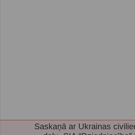
Saskaņā ar Ukrainas civilie