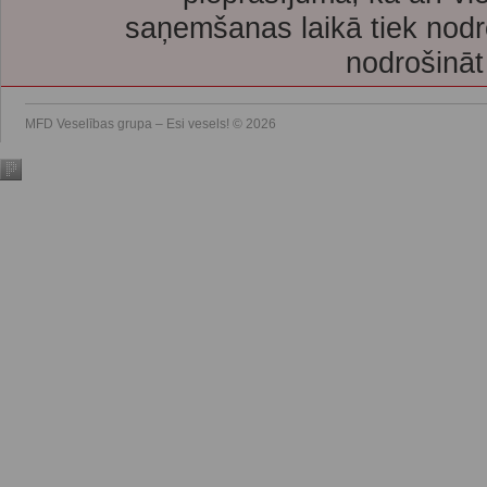
saņemšanas laikā tiek nodr
nodrošināt
MFD Veselības grupa – Esi vesels! © 2026