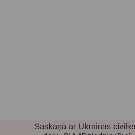
Saskaņā ar Ukrainas civilie