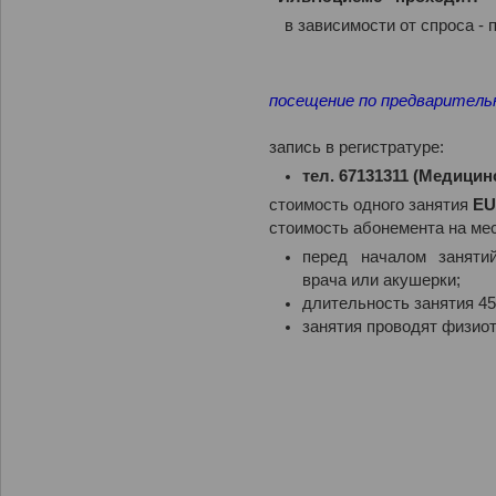
в зависимости от спроса 
посещение по предварительн
запись в регистратуре:
тел
. 67131311 (
Медицин
стоимость одного занятия
EU
стоимость абонемента на мес
перед началом заняти
врача или акушерки;
длительность занятия 45
занятия проводят физио