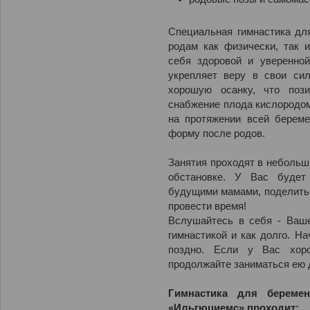
Специальная гимнастика дл
родам как физически, так и
себя здоровой и уверенной
укрепляет веру в свои си
хорошую осанку, что поз
снабжение плода кислородом
на протяжении всей береме
форму после родов.
Занятия проходят в небольш
обстановке. У Вас будет
будущими мамами, поделить
провести время!
Вслушайтесь в себя - Ваше
гимнастикой и как долго. На
поздно. Если у Вас хоро
продолжайте заниматься ею 
Гимнастика для берем
«Ильгюциемс»
проходит: