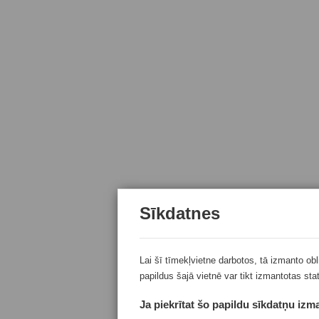
Sīkdatnes
Lai šī tīmekļvietne darbotos, tā izmanto ob
papildus šajā vietnē var tikt izmantotas sta
Ja piekrītat šo papildu sīkdatņu izma