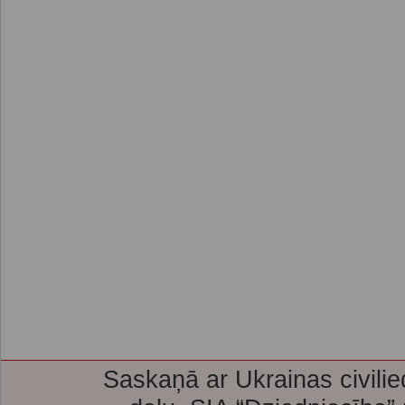
Saskaņā ar Ukrainas civilie