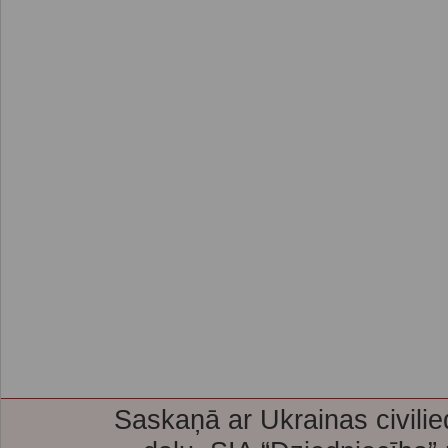
Saskaņā ar Ukrainas civilie