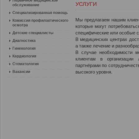
Первичное медицинское
УСЛУГИ
обслуживание
Специализированная помощь
Мы предлагаем нашим клие
Комиссия профилактического
осмотра
которые могут потребовать
специфические
или
особые 
Детские специалисты
В медицинских центрах дост
Диагностика
а также лечение и разнообр
Гинекология
В случае необходимости м
Кардиология
клиентам в организации 
Стоматология
партнёрами по сотрудничеств
Вакансии
высокого уровня.