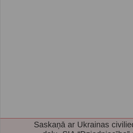
Saskaņā ar Ukrainas civilie