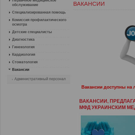
Первичное медицинское
ВАКАНСИИ
обслуживание
Специализированная помощь
Комиссия профилактического
осмотра
Детские специалисты
Диагностика
Гинекология
Кардиология
Стоматология
Вакансии
Aдминистративный персонал
Вакансии доступны
на 
ВАКАНСИИ, ПРЕДЛАГ
МФД УКРАИНСКИМ М